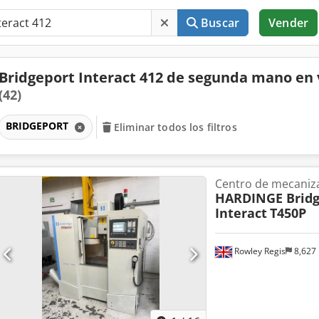
Buscar
Vender
Bridgeport Interact 412 de segunda mano en
(42)
BRIDGEPORT
Eliminar todos los filtros
Centro de mecaniza
HARDINGE Bridg
Interact
T450P
Rowley Regis
8,627