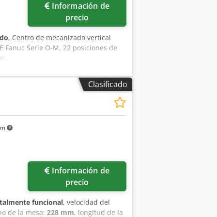
Información de
precio
ado
, Centro de mecanizado vertical
E Fanuc Serie O-M, 22 posiciones de
r.
Clasificado
km
Información de
precio
talmente funcional
, velocidad del
ho de la mesa:
228 mm
, longitud de la