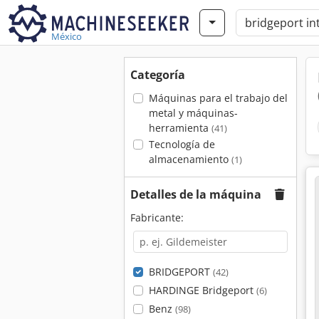
México
Categoría
Máquinas para el trabajo del
metal y máquinas-
herramienta
(41)
Tecnología de
almacenamiento
(1)
Detalles de la máquina
Fabricante:
BRIDGEPORT
(42)
HARDINGE Bridgeport
(6)
Benz
(98)