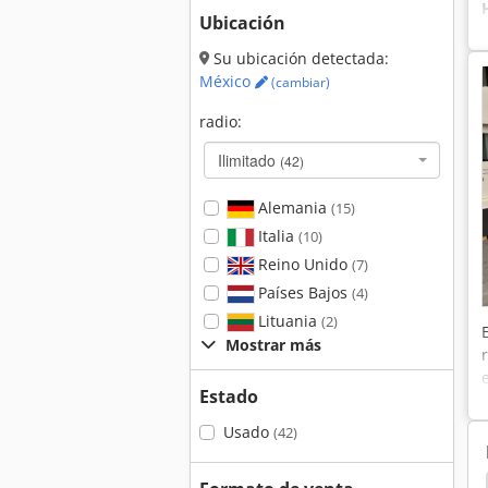
Ubicación
Su ubicación detectada:
México
(cambiar)
radio:
Ilimitado
(42)
Alemania
(15)
Italia
(10)
Reino Unido
(7)
Países Bajos
(4)
Lituania
(2)
Mostrar más
Estado
Usado
(42)