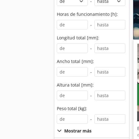
-
Horas de funcionamiento [h]:
-
Longitud total [mm]:
-
Ancho total [mm]:
-
Altura total [mm]:
-
Peso total [kg]:
-
Mostrar más