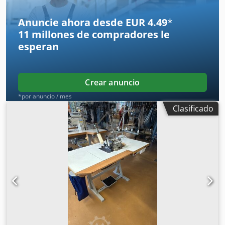
Transportador de virutas
Anuncie ahora desde EUR 4.49
*
11 millones de compradores
le
esperan
Crear anuncio
*por anuncio / mes
Clasificado