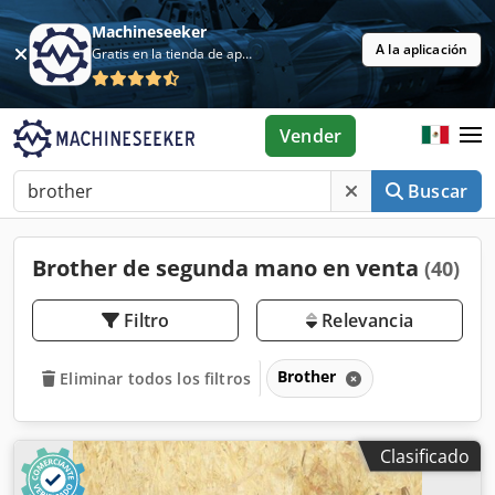
Machineseeker
A la aplicación
Gratis en la tienda de aplicaciones
Vender
Buscar
Brother de segunda mano en venta
(40)
Filtro
Relevancia
Brother
Eliminar todos los filtros
Clasificado