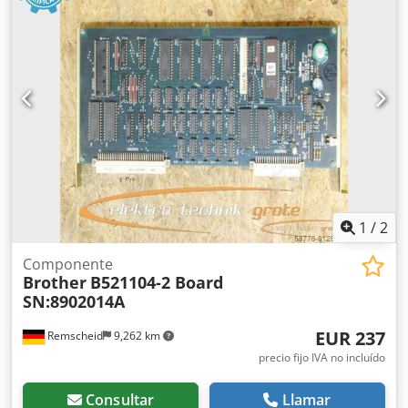
1
/
2
Componente
Brother
B521104-2 Board
SN:8902014A
EUR 237
Remscheid
9,262 km
precio fijo IVA no incluído
Consultar
Llamar