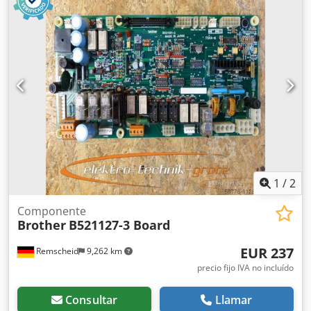
1
/
2
Componente
Brother
B521127-3 Board
EUR 237
Remscheid
9,262 km
precio fijo IVA no incluído
Consultar
Llamar