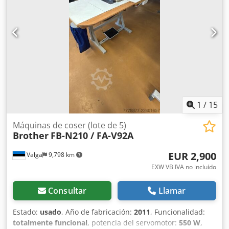
1
/
15
Máquinas de coser (lote de 5)
Brother
FB-N210 / FA-V92A
EUR 2,900
Valga
9,798 km
EXW VB IVA no incluído
Consultar
Llamar
Estado:
usado
, Año de fabricación:
2011
, Funcionalidad:
totalmente funcional
, potencia del servomotor:
550 W
,