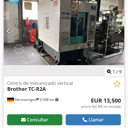
desm
1
/
9
Centro de mecanizado vertical
Brother
TC-R2A
EUR 13,500
Hermaringen
9,598 km
precio fijo IVA no incluído
Consultar
Llamar