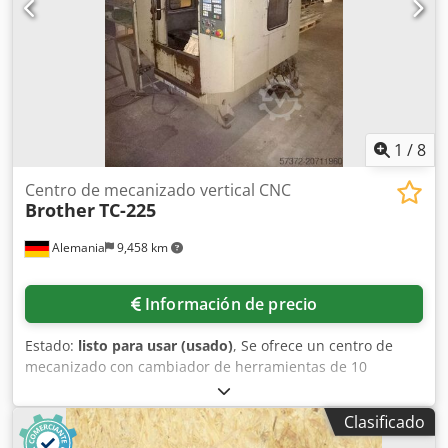
50/60 Hz Potencia nominal: 16,0 kVA Potencia máxima: 32,0
kVA EQUIPAMIENTO Credpfjxnwvpex Afuof 2 palets
1
/
8
Centro de mecanizado vertical CNC
Brother
TC-225
Alemania
9,458 km
Información de precio
Estado:
listo para usar (usado)
, Se ofrece un centro de
mecanizado con cambiador de herramientas de 10
posiciones. Superficie de fijación de la mesa X/Y: 600
mm/300 mm, recorridos X/Y/Z: aprox. 420 mm/300 mm/250
Clasificado
mm, velocidad del husillo: 6000 rpm. Cono