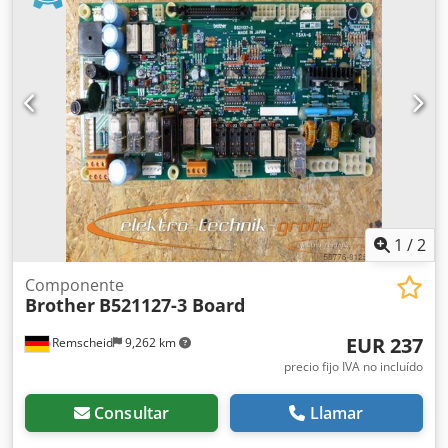
1
/
2
Componente
Brother
B521127-3 Board
EUR 237
Remscheid
9,262 km
precio fijo IVA no incluído
Consultar
Llamar