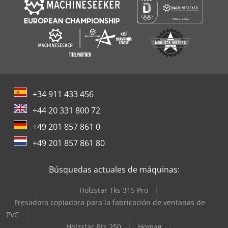
+34 911 433 456
+44 20 331 800 72
+49 201 857 861 0
+49 201 857 861 80
Búsquedas actuales de máquinas:
Holzstar Tks 315 Pro
Fresadora copiadora para la fabricación de ventanas de
PVC
Holzstar Bts 250
Homag