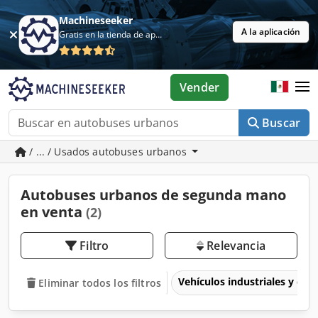
Machineseeker
A la aplicación
Gratis en la tienda de aplicaciones
Vender
Buscar
/ ... / Usados autobuses urbanos
Autobuses urbanos de segunda mano
en venta
(2)
Filtro
Relevancia
Vehículos industriales y com
Eliminar todos los filtros