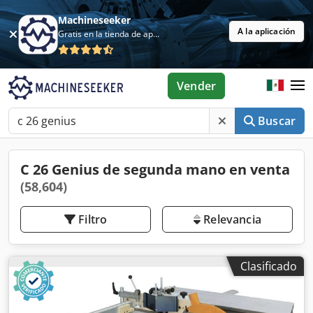
Machineseeker
A la aplicación
Gratis en la tienda de aplicaciones
Vender
Buscar
C 26 Genius de segunda mano en venta
(58,604)
Filtro
Relevancia
Clasificado