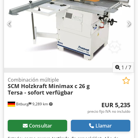
1
/
7
Combinación múltiple
SCM Holzkraft
Minimax c 26 g
Tersa - sofort verfügbar
EUR 5,235
Bitburg
9,289 km
precio fijo IVA no incluído
Consultar
Llamar