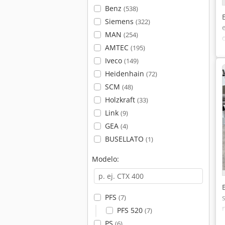
Benz
(538)
Siemens
(322)
MAN
(254)
AMTEC
(195)
Iveco
(149)
Heidenhain
(72)
SCM
(48)
Holzkraft
(33)
Link
(9)
GEA
(4)
BUSELLATO
(1)
Modelo:
PFS
(7)
PFS 520
(7)
PS
(6)