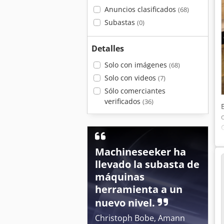
Anuncios clasificados
(68)
Subastas
(0)
Detalles
Solo con imágenes
(68)
Solo con videos
(7)
Sólo comerciantes
verificados
(36)
Machineseeker ha
llevado la subasta de
máquinas
herramienta a un
nuevo nivel.
Christoph Bobe, Amann