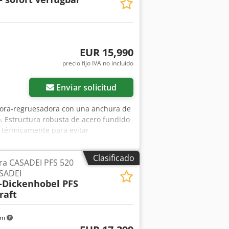
EUR 15,990
precio fijo IVA no incluído
Enviar solicitud
adora-regruesadora con una anchura de
. Estructura robusta de acero fundido
 térmicamente para evitar
o Cjdsbxz S Hspfx Af Aoha Cuatro
 con dos velocidades y visualización
Clasificado
ra CASADEI PFS 520
s de 4 cuchillas, con rodamientos de
ASADEI
s para un avance de la madera
-Dickenhobel PFS
miento de goma Gran tope de cepillado,
raft
r Potente motor industrial S6 (P2) Eje
máquina, la fuerza centrífuga tensa
las se ajusta automáticamente sin
km
mediante un sistema de paralelogramo