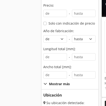
Precio:
-
Solo con indicación de precio
Año de fabricación:
-
Longitud total [mm]:
-
Ancho total [mm]:
-
Mostrar más
Ubicación
Su ubicación detectada: