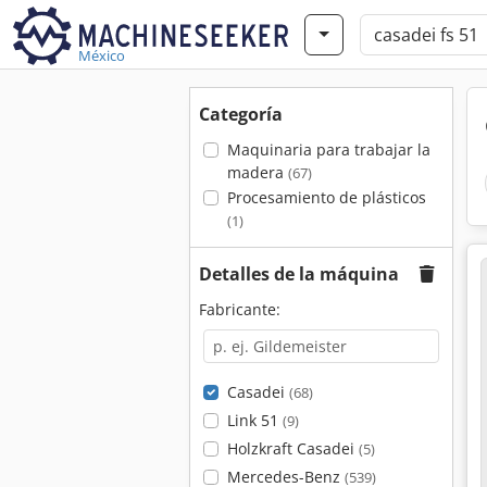
México
Categoría
Maquinaria para trabajar la
madera
(67)
Procesamiento de plásticos
(1)
Detalles de la máquina
Fabricante:
Casadei
(68)
Link 51
(9)
Holzkraft Casadei
(5)
Mercedes-Benz
(539)