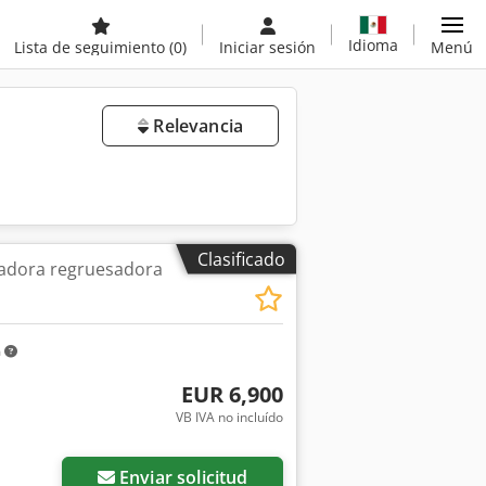
Idioma
Lista de seguimiento
(0)
Iniciar sesión
Menú
Relevancia
Clasificado
ladora regruesadora
m
EUR 6,900
VB IVA no incluído
Enviar solicitud