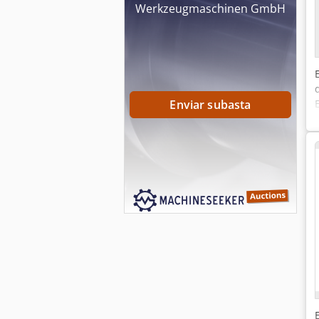
Werkzeugmaschinen GmbH
Enviar subasta