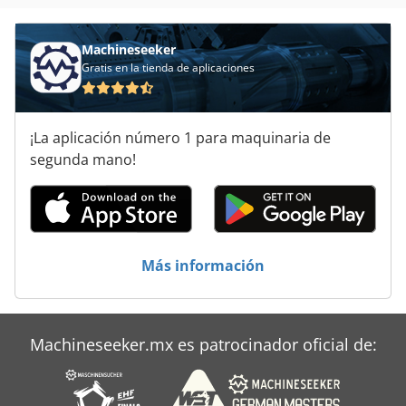
Áreas De Aplicación
Machineseeker
Gratis en la tienda de aplicaciones
¡La aplicación número 1 para maquinaria de
segunda mano!
Más información
Machineseeker.mx es patrocinador oficial de: