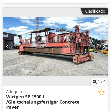
Clasificado
1
/
9
Adoquín
Wirtgen
SP 1500 L
/Gleitschalungsfertiger Concrete
Paver