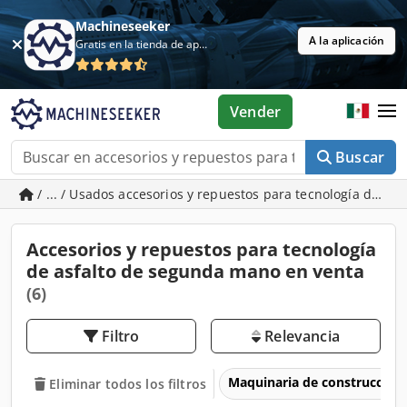
Machineseeker
A la aplicación
Gratis en la tienda de aplicaciones
Vender
Buscar
/ ... / Usados accesorios y repuestos para tecnología de asf
Accesorios y repuestos para tecnología
de asfalto de segunda mano en venta
(6)
Filtro
Relevancia
Maquinaria de construcción
Eliminar todos los filtros