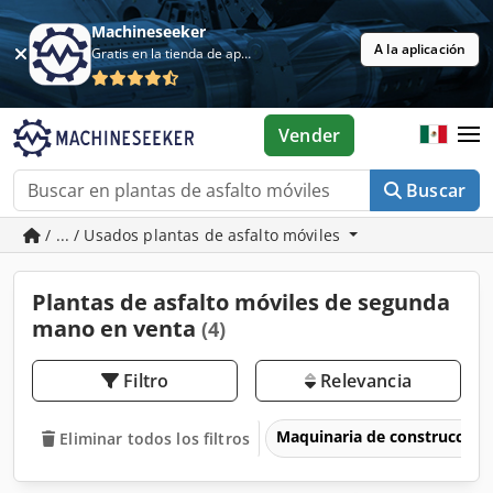
Machineseeker
A la aplicación
Gratis en la tienda de aplicaciones
Vender
Buscar
/ ... / Usados plantas de asfalto móviles
Plantas de asfalto móviles de segunda
mano en venta
(4)
Filtro
Relevancia
Maquinaria de construcción
Eliminar todos los filtros