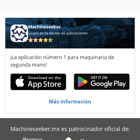
Áreas De Aplicación
Machineseeker
Gratis en la tienda de aplicaciones
¡La aplicación número 1 para maquinaria de
segunda mano!
Más información
Machineseeker.mx es patrocinador oficial de: