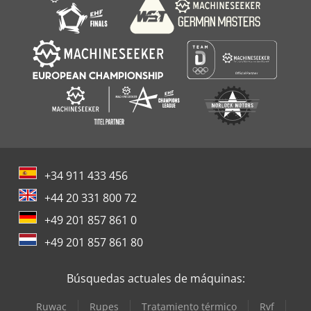
+34 911 433 456
+44 20 331 800 72
+49 201 857 861 0
+49 201 857 861 80
Búsquedas actuales de máquinas:
Ruwac
Rupes
Tratamiento térmico
Rvf