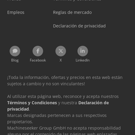
Empleos
Reglas de mercado
Declaración de privacidad
Blog
Facebook
X
LinkedIn
¡Toda la información, ofertas y precios en esta web están
sujetos a cambio y no son vinculantes!
Al utilizar esta página web, reconoce y acepta nuestros
Términos y Condiciones
y nuestra
Declaración de
privacidad
.
Marcas designadas pertenecen a sus respectivos
propietarios.
Machineseeker Group GmbH no acepta responsabilidad
alguna por el contenido de las páginas web enlazadas.