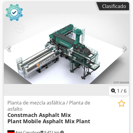
Clasificado
1
/
6
Planta de mezcla asfáltica / Planta de
asfalto
Constmach Asphalt Mix
Plant
Mobile Asphalt Mix Plant
Amt Creuzburg
9,451 km