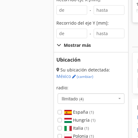
-
Recorrido del eje Y [mm]:
-
Mostrar más
Ubicación
Su ubicación detectada:
México
(cambiar)
radio:
Ilimitado
(4)
España
(1)
Hungría
(1)
Italia
(1)
Polonia
(1)