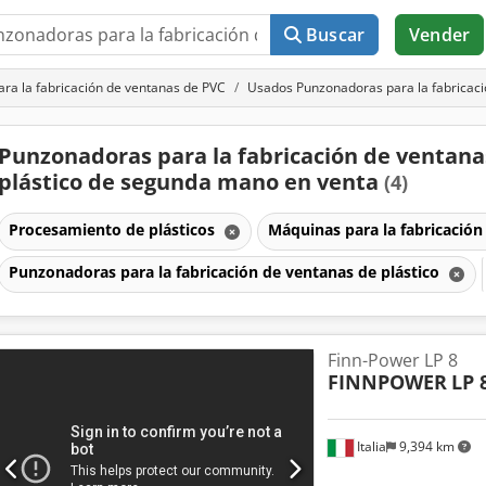
Buscar
Vender
ra la fabricación de ventanas de PVC
Usados Punzonadoras para la fabricaci
Punzonadoras para la fabricación de ventana
plástico de segunda mano en venta
(4)
Procesamiento de plásticos
Máquinas para la fabricació
Punzonadoras para la fabricación de ventanas de plástico
Finn-Power LP 8
FINNPOWER
LP 
Italia
9,394 km