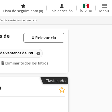
Idioma
Lista de seguimiento
(0)
Iniciar sesión
Menú
ón de ventanas de plástico
s de
Relevancia
n de ventanas de PVC
Eliminar todos los filtros
Clasificado
8