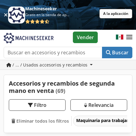
Machineseeker
A la aplicación
Gratis en la tienda de aplicaciones
Vender
Buscar
/ ... / Usados accesorios y recambios
Accesorios y recambios de segunda
mano en venta
(69)
Filtro
Relevancia
Maquinaria para trabajar l
Eliminar todos los filtros