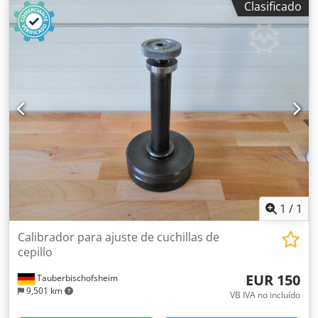
Clasificado
1
/
1
Calibrador para ajuste de cuchillas de
cepillo
EUR 150
Tauberbischofsheim
9,501 km
VB IVA no incluído