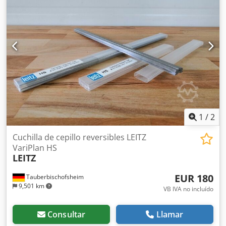
1
/
2
Cuchilla de cepillo reversibles LEITZ
VariPlan HS
LEITZ
EUR 180
Tauberbischofsheim
9,501 km
VB IVA no incluído
Consultar
Llamar