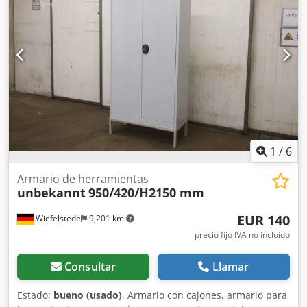
1
/
6
Armario de herramientas
unbekannt
950/420/H2150 mm
EUR 140
Wiefelstede
9,201 km
precio fijo IVA no incluído
Consultar
Llamar
Estado:
bueno (usado)
, Armario con cajones, armario para