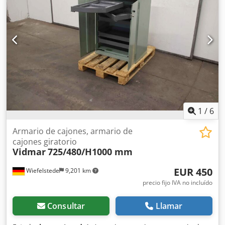
1
/
6
Armario de cajones, armario de
cajones giratorio
Vidmar
725/480/H1000 mm
EUR 450
Wiefelstede
9,201 km
precio fijo IVA no incluído
Consultar
Llamar