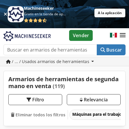
Machineseeker
A la aplicación
Gratis en la tienda de aplicaciones
Vender
Buscar
/ ... / Usados armarios de herramientas
Armarios de herramientas de segunda
mano en venta
(119)
Filtro
Relevancia
Máquinas para el trabajo d
Eliminar todos los filtros