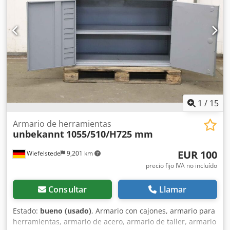
1
/
15
Armario de herramientas
unbekannt
1055/510/H725 mm
EUR 100
Wiefelstede
9,201 km
precio fijo IVA no incluído
Consultar
Llamar
Estado:
bueno (usado)
, Armario con cajones, armario para
herramientas, armario de acero, armario de taller, armario