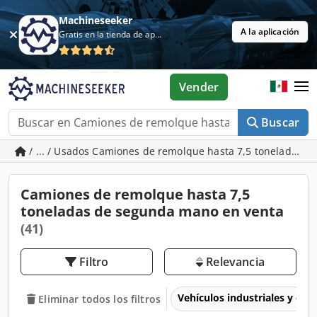
Machineseeker
A la aplicación
Gratis en la tienda de aplicaciones
Vender
Buscar
/ ... / Usados Camiones de remolque hasta 7,5 toneladas
Camiones de remolque hasta 7,5
toneladas de segunda mano en venta
(41)
Filtro
Relevancia
Vehículos industriales y com
Eliminar todos los filtros