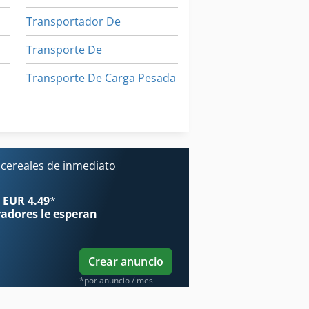
Transportador De
Transporte De
Transporte De Carga Pesada
Volquete De Grano
Áreas De Aplicación
 cereales de inmediato
co
 EUR 4.49
*
radores
le esperan
Crear anuncio
*por anuncio / mes