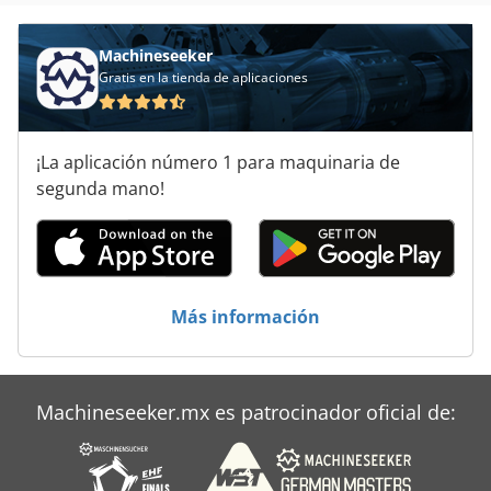
Tablón De
Machineseeker
Gratis en la tienda de aplicaciones
Tanques De
Tiendas Ventas
¡La aplicación número 1 para maquinaria de
Transportador De
segunda mano!
Transporte De
Áreas De Aplicación
Más información
Machineseeker.mx es patrocinador oficial de: