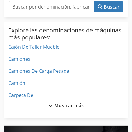
Buscar
Explore las denominaciones de máquinas
más populares:
Cajón De Taller Mueble
Camiones
Camiones De Carga Pesada
Camión
Carpeta De
Mostrar más
Carrito De Compras
Carritos De Comida
Carro De Transporte