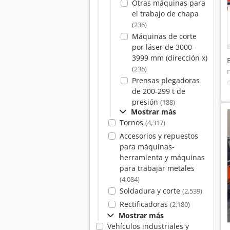
Otras máquinas para
el trabajo de chapa
(236)
Máquinas de corte
por láser de 3000-
3999 mm (dirección x)
(236)
Prensas plegadoras
de 200-299 t de
presión
(188)
Mostrar más
Tornos
(4,317)
Accesorios y repuestos
para máquinas-
herramienta y máquinas
para trabajar metales
(4,084)
Soldadura y corte
(2,539)
Rectificadoras
(2,180)
Mostrar más
Vehículos industriales y