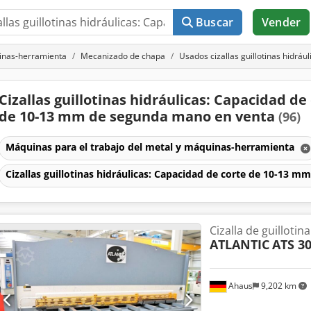
Buscar
Vender
uinas-herramienta
Mecanizado de chapa
Usados cizallas guillotinas hidrá
Cizallas guillotinas hidráulicas: Capacidad de
de 10-13 mm de segunda mano en venta
(96)
Máquinas para el trabajo del metal y máquinas-herramienta
Cizallas guillotinas hidráulicas: Capacidad de corte de 10-13 m
Cizalla de guillotina
ATLANTIC
ATS 3
Ahaus
9,202 km