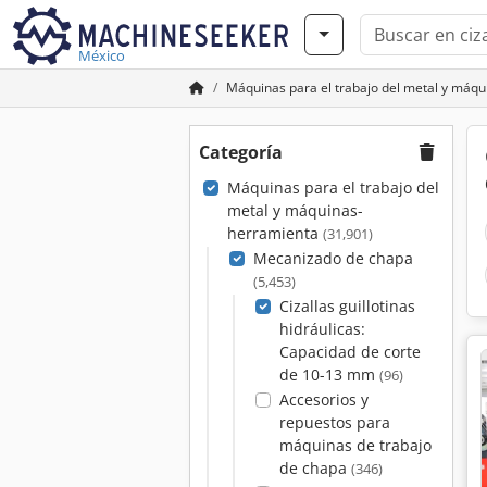
México
Máquinas para el trabajo del metal y máq
Categoría
Máquinas para el trabajo del
metal y máquinas-
herramienta
(31,901)
Mecanizado de chapa
(5,453)
Cizallas guillotinas
hidráulicas:
Capacidad de corte
de 10-13 mm
(96)
Accesorios y
repuestos para
máquinas de trabajo
de chapa
(346)