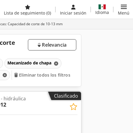
Idioma
Lista de seguimiento
(0)
Iniciar sesión
Menú
ulicas: Capacidad de corte de 10-13 mm
 corte
Relevancia
Mecanizado de chapa
m
Eliminar todos los filtros
Clasificado
 - hidráulica
012