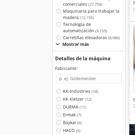
comerciales
(27,758)
Maquinaria para trabajar la
madera
(12,155)
Tecnología de
automatización
(9,155)
Carretillas elevadoras
(8,986)
Mostrar más
Detalles de la máquina
Fabricante:
KK-Industries
(18)
KK Kletzer
(12)
DURMA
(11)
Ermak
(7)
Baykal
(6)
HACO
(6)