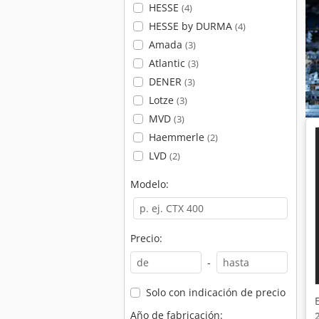
HESSE
(4)
HESSE by DURMA
(4)
Amada
(3)
Atlantic
(3)
DENER
(3)
Lotze
(3)
MVD
(3)
Haemmerle
(2)
LVD
(2)
Modelo:
Precio:
-
Solo con indicación de precio
Año de fabricación: