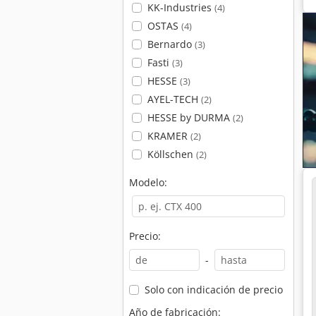
KK-Industries
(4)
OSTAS
(4)
Bernardo
(3)
Fasti
(3)
HESSE
(3)
AYEL-TECH
(2)
HESSE by DURMA
(2)
KRAMER
(2)
Köllschen
(2)
Modelo:
Precio:
-
Solo con indicación de precio
Año de fabricación: