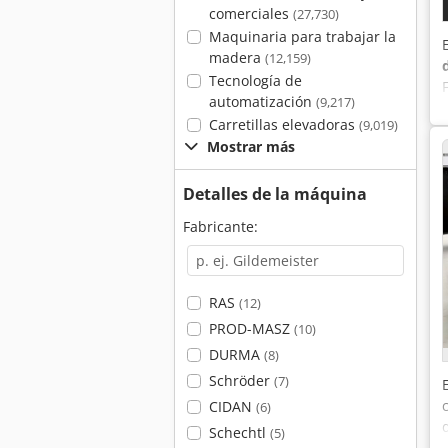
comerciales
(27,730)
Maquinaria para trabajar la
madera
(12,159)
Tecnología de
automatización
(9,217)
Carretillas elevadoras
(9,019)
Mostrar más
Detalles de la máquina
Fabricante:
RAS
(12)
PROD-MASZ
(10)
DURMA
(8)
Schröder
(7)
CIDAN
(6)
Schechtl
(5)