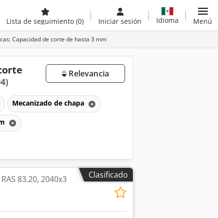
Idioma
Lista de seguimiento
(0)
Iniciar sesión
Menú
nicas: Capacidad de corte de hasta 3 mm
corte
Relevancia
04)
Mecanizado de chapa
mm
Clasificado
 RAS 83.20, 2040x3