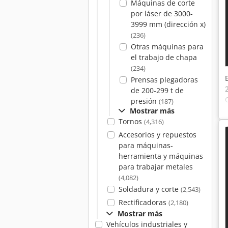
Máquinas de corte
por láser de 3000-
3999 mm (dirección x)
(236)
Otras máquinas para
el trabajo de chapa
(234)
Prensas plegadoras
de 200-299 t de
presión
(187)
Mostrar más
Tornos
(4,316)
Accesorios y repuestos
para máquinas-
herramienta y máquinas
para trabajar metales
(4,082)
Soldadura y corte
(2,543)
Rectificadoras
(2,180)
Mostrar más
Vehículos industriales y