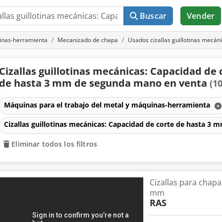
Buscar
Vender
uinas-herramienta
Mecanizado de chapa
Usados cizallas guillotinas mecá
Cizallas guillotinas mecánicas: Capacidad de 
de hasta 3 mm de segunda mano en venta
(1
Máquinas para el trabajo del metal y máquinas-herramienta
Cizallas guillotinas mecánicas: Capacidad de corte de hasta 3 
Eliminar todos los filtros
Cizallas para chapa
mm
RAS