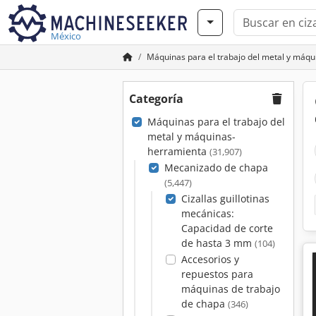
México
Máquinas para el trabajo del metal y máq
Categoría
Máquinas para el trabajo del
metal y máquinas-
herramienta
(31,907)
Mecanizado de chapa
(5,447)
Cizallas guillotinas
mecánicas:
Capacidad de corte
de hasta 3 mm
(104)
Accesorios y
repuestos para
máquinas de trabajo
de chapa
(346)