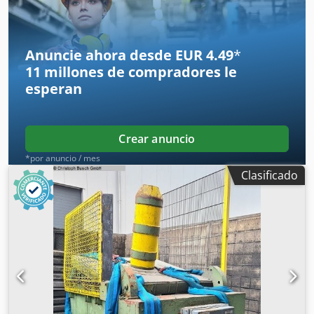
Anuncie ahora desde EUR 4.49
*
11 millones de compradores
le
esperan
Crear anuncio
*por anuncio / mes
Clasificado