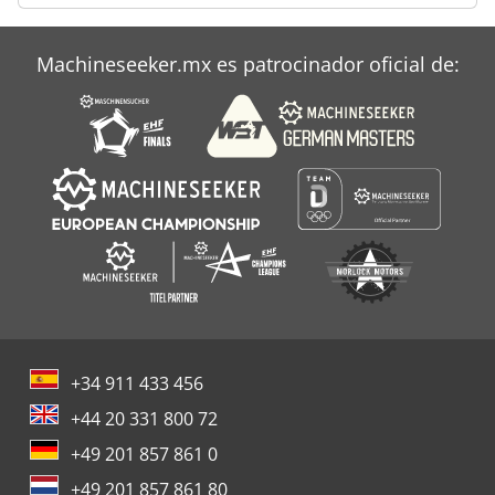
Machineseeker.mx es patrocinador oficial de:
+34 911 433 456
+44 20 331 800 72
+49 201 857 861 0
+49 201 857 861 80