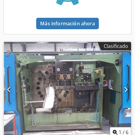
Más información ahora
Clasificado
1
/
6