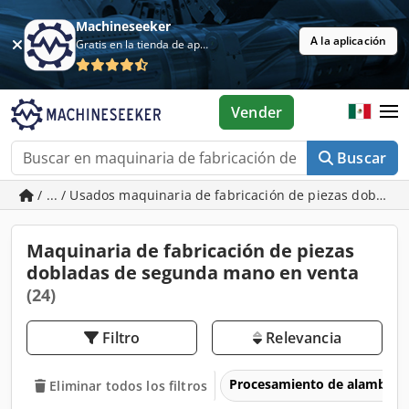
Machineseeker
A la aplicación
Gratis en la tienda de aplicaciones
Vender
Buscar
/ ... / Usados maquinaria de fabricación de piezas doblada
Maquinaria de fabricación de piezas
dobladas de segunda mano en venta
(24)
Filtro
Relevancia
Procesamiento de alambre
Eliminar todos los filtros