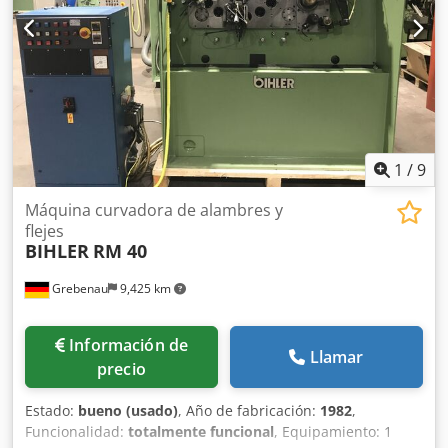
1
/
9
Máquina curvadora de alambres y
flejes
BIHLER
RM 40
Grebenau
9,425 km
Información de
Llamar
precio
Estado:
bueno (usado)
, Año de fabricación:
1982
,
Funcionalidad:
totalmente funcional
, Equipamiento: 1