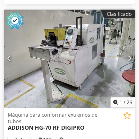
Clasificado
1
/
26
Máquina para conformar extremos de
tubos
ADDISON
HG-70 RF DIGIPRO