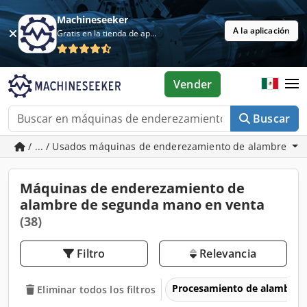
Machineseeker
A la aplicación
Gratis en la tienda de aplicaciones
Vender
Buscar
/ ... / Usados máquinas de enderezamiento de alambre
Máquinas de enderezamiento de
alambre de segunda mano en venta
(38)
Filtro
Relevancia
Procesamiento de alambre
Eliminar todos los filtros