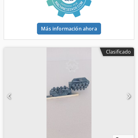
Más información ahora
Clasificado