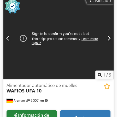
Clasificado
1
/
9
Alimentador automático de muelles
WAFIOS
UFA 10
Alemania
9,557 km
Información de