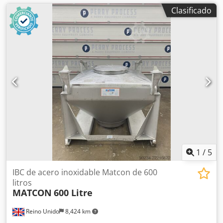
Clasificado
1
/
5
IBC de acero inoxidable Matcon de 600
litros
MATCON
600 Litre
Reino Unido
8,424 km