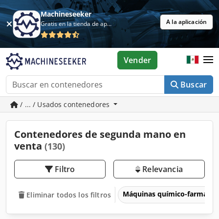
Machineseeker
A la aplicación
Gratis en la tienda de aplicaciones
Vender
Buscar
/ ... / Usados contenedores
Contenedores de segunda mano en
venta
(130)
Filtro
Relevancia
Máquinas químico-farmacéu
Eliminar todos los filtros