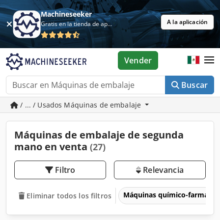
Machineseeker
A la aplicación
Gratis en la tienda de aplicaciones
Vender
Buscar
/ ... / Usados Máquinas de embalaje
Máquinas de embalaje de segunda
mano en venta
(27)
Filtro
Relevancia
Máquinas químico-farmacéu
Eliminar todos los filtros