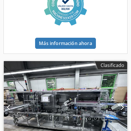
necesidad. No dude en contactarnos si tiene preguntas o
comentarios.
Más información ahora
Clasificado