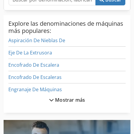
Explore las denominaciones de máquinas
más populares:
Aspiración De Nieblas De
Eje De La Extrusora
Encofrado De Escalera
Encofrado De Escaleras
Engranaje De Máquinas
Mostrar más
Equilibrio De
Equipo De Extrusión
Equipo De Taller