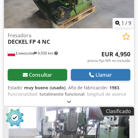
1
/
9
Fresadora
DECKEL
FP 4 NC
EUR 4,950
Łowoszów
9,930 km
precio fijo IVA no incluído
Consultar
Llamar
Estado:
muy bueno (usado)
, Año de fabricación:
1983
,
Funcionalidad:
totalmente funcional
, longitud de avance
eje X:
400 mm
, recorrido eje X:
400 mm
, recorrido del eje
Y:
400 mm
, recorrido del eje Z:
400 mm
, Fresadora
Clasificado
metálica DECKEL, modelo FP4 NC, con control Heidenhein,
fabricada en 1983, se ofrece con una amplia variedad de
herramientas. Csdpozg Axmsfx Ahmsrf