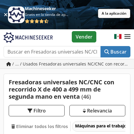
Machineseeker
A la aplicación
Gratis en la tienda de aplicaciones
Vender
Buscar
/ ... / Usados Fresadoras universales NC/CNC con recorrid
Fresadoras universales NC/CNC con
recorrido X de 400 a 499 mm de
segunda mano en venta
(46)
Filtro
Relevancia
Máquinas para el trabajo d
Eliminar todos los filtros