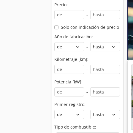
Precio:
-
Solo con indicación de precio
Año de fabricación:
-
Kilometraje [km]:
-
Potencia [kW]:
-
Primer registro:
-
Tipo de combustible: