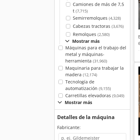
Camiones de más de 7,5
t
(7,715)
Semirremolques
(4,328)
Cabezas tractoras
(3,676)
Remolques
(2,580)
Mostrar más
Máquinas para el trabajo del
metal y máquinas-
herramienta
(31,960)
Maquinaria para trabajar la
madera
(12,174)
Tecnología de
automatización
(9,155)
Carretillas elevadoras
(9,049)
Mostrar más
Detalles de la máquina
Fabricante: