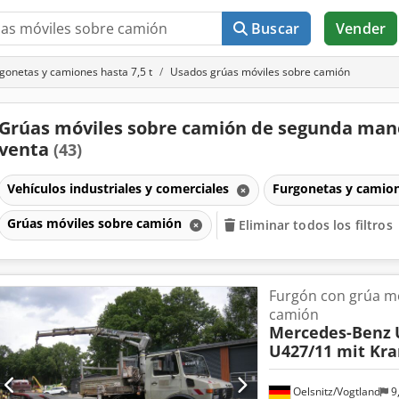
Buscar
Vender
gonetas y camiones hasta 7,5 t
Usados grúas móviles sobre camión
Grúas móviles sobre camión de segunda man
venta
(43)
Vehículos industriales y comerciales
Furgonetas y camion
Grúas móviles sobre camión
Eliminar todos los filtros
Furgón con grúa m
camión
Mercedes-Benz
U427/11 mit Kra
Oelsnitz/Vogtland
9