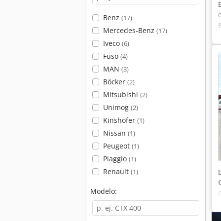
Benz
(17)
Mercedes-Benz
(17)
Iveco
(6)
Fuso
(4)
MAN
(3)
Böcker
(2)
Mitsubishi
(2)
Unimog
(2)
Kinshofer
(1)
Nissan
(1)
Peugeot
(1)
Piaggio
(1)
Renault
(1)
Modelo: