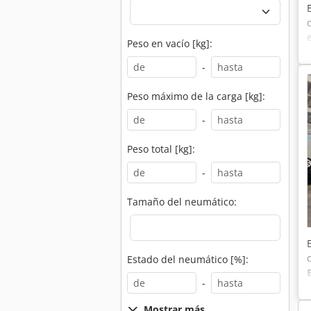
Peso en vacío [kg]:
-
Peso máximo de la carga [kg]:
-
Peso total [kg]:
-
Tamaño del neumático:
Estado del neumático [%]:
-
Mostrar más