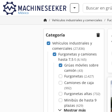
México
Vehículos industriales y comerciales
Fur
Categoría
Vehículos industriales y
comerciales
(27,836)
Furgonetas y camiones
hasta 7,5 t
(8,165)
Grúas móviles sobre
camión
(43)
Furgonetas
(2,427)
Camiones de caja
(992)
Furgonetas altas
(732)
Minibús de hasta 9
plazas
(629)
Mostrar más