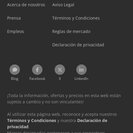
Acerca de nosotros
Aviso Legal
Prensa
Términos y Condiciones
Empleos
Reglas de mercado
Declaración de privacidad
Blog
Facebook
X
LinkedIn
¡Toda la información, ofertas y precios en esta web están
sujetos a cambio y no son vinculantes!
Al utilizar esta página web, reconoce y acepta nuestros
Términos y Condiciones
y nuestra
Declaración de
privacidad
.
Marcas designadas pertenecen a sus respectivos