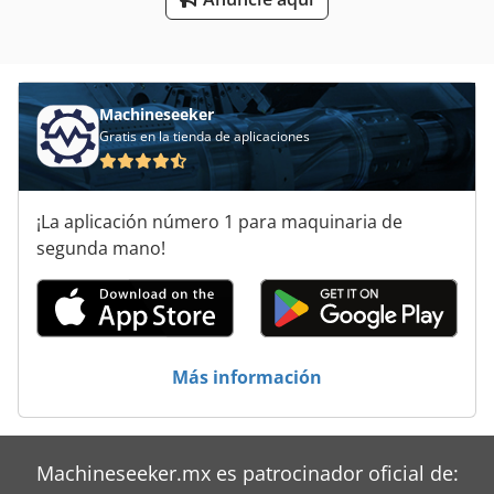
Máquinas Para
Que Forma La Máquina
Machineseeker
Gratis en la tienda de aplicaciones
¡La aplicación número 1 para maquinaria de
segunda mano!
Más información
Machineseeker.mx es patrocinador oficial de: