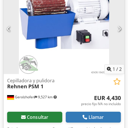
1
/
2
Cepilladora y pulidora
Rehnen
PSM 1
EUR 4,430
Gerolzhofen
9,527 km
precio fijo IVA no incluído
Consultar
Llamar