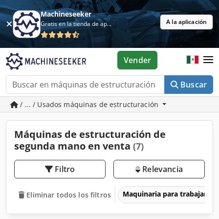
Machineseeker
A la aplicación
Gratis en la tienda de aplicaciones
Vender
Buscar
/ ... / Usados máquinas de estructuración
Máquinas de estructuración de
segunda mano en venta
(7)
Filtro
Relevancia
Maquinaria para trabajar l
Eliminar todos los filtros