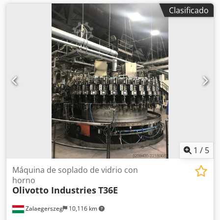
Clasificado
1
/
5
Máquina de soplado de vidrio con
horno
Olivotto Industries
T36E
Zalaegerszeg
10,116 km