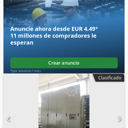
Anuncie ahora desde EUR 4.49
*
11 millones de compradores
le
esperan
Crear anuncio
*por anuncio / mes
Clasificado