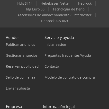
Hdg Sl 14
Hebekissen Vetter
Hebrock
Hdg Euro 50
Tecnología de heno
Ascensores de almacenamiento / Paternóster
Hebrock Akv 069
Vender
Servicio y ayuda
Publicar anuncios
Iniciar sesión
Gestionar anuncios
Preguntas frecuentes/Ayuda
Reservar publicidad
Contacto
Sello de confianza
Modelo de contrato de compra
Enviar subasta
Empresa
Información legal