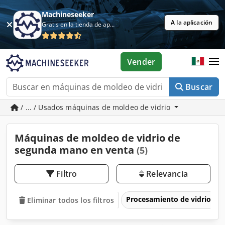
Machineseeker
A la aplicación
Gratis en la tienda de aplicaciones
Vender
Buscar
/ ... / Usados máquinas de moldeo de vidrio
Máquinas de moldeo de vidrio de
segunda mano en venta
(5)
Filtro
Relevancia
Procesamiento de vidrio y 
Eliminar todos los filtros