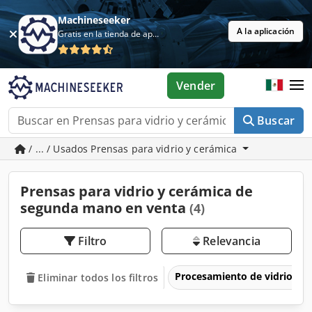
Machineseeker
A la aplicación
Gratis en la tienda de aplicaciones
Vender
Buscar
/ ... / Usados Prensas para vidrio y cerámica
Prensas para vidrio y cerámica de
segunda mano en venta
(4)
Filtro
Relevancia
Procesamiento de vidrio y 
Eliminar todos los filtros