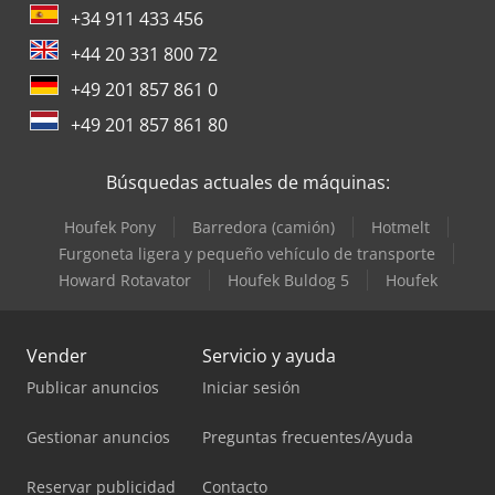
+34 911 433 456
+44 20 331 800 72
+49 201 857 861 0
+49 201 857 861 80
Búsquedas actuales de máquinas:
Houfek Pony
Barredora (camión)
Hotmelt
Furgoneta ligera y pequeño vehículo de transporte
Howard Rotavator
Houfek Buldog 5
Houfek
Vender
Servicio y ayuda
Publicar anuncios
Iniciar sesión
Gestionar anuncios
Preguntas frecuentes/Ayuda
Reservar publicidad
Contacto