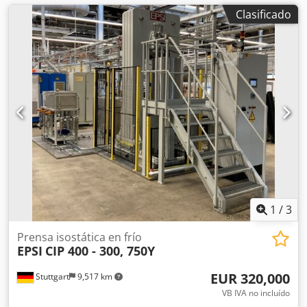
Clasificado
1
/
3
Prensa isostática en frío
EPSI
CIP 400 - 300, 750Y
EUR 320,000
Stuttgart
9,517 km
VB IVA no incluído