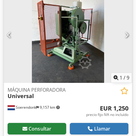
1
/
9
MÁQUINA PERFORADORA
Universal
EUR 1,250
Soerendonk
9,157 km
precio fijo IVA no incluído
Consultar
Llamar