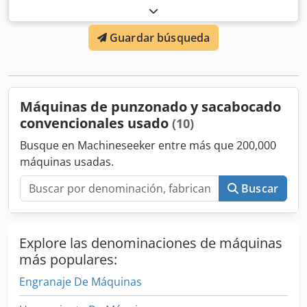
diametro 40 x28,escote 750mm, en buen estado Dwodpfx
Aort Rrzep Isa
Guardar búsqueda
Máquinas de punzonado y sacabocado
convencionales usado
(10)
Busque en Machineseeker entre más que 200,000
máquinas usadas.
Buscar
Explore las denominaciones de máquinas
más populares:
Engranaje De Máquinas