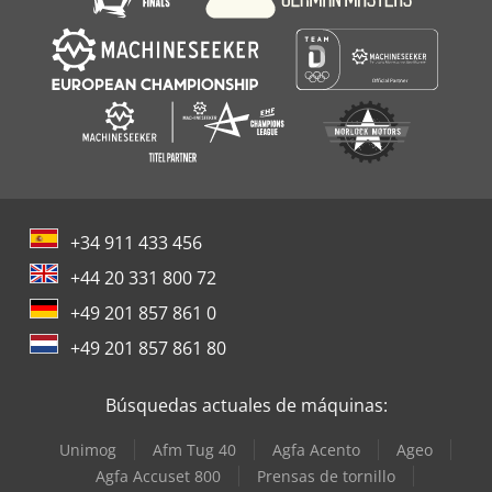
+34 911 433 456
+44 20 331 800 72
+49 201 857 861 0
+49 201 857 861 80
Búsquedas actuales de máquinas:
Unimog
Afm Tug 40
Agfa Acento
Ageo
Agfa Accuset 800
Prensas de tornillo