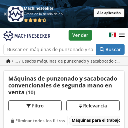
Machineseeker
A la aplicación
Gratis en la tienda de aplicaciones
Vender
Buscar
/ ... / Usados máquinas de punzonado y sacabocado conve
Máquinas de punzonado y sacabocado
convencionales de segunda mano en
venta
(10)
Filtro
Relevancia
Máquinas para el trabajo d
Eliminar todos los filtros