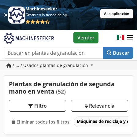
Machineseeker
A la aplicación
Gratis en la tienda de aplicaciones
Vender
Buscar
/ ... / Usados plantas de granulación
Plantas de granulación de segunda
mano en venta
(52)
Filtro
Relevancia
Máquinas de reciclaje y eli
Eliminar todos los filtros