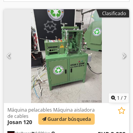
Clasificado
1
/
7
Máquina pelacables Máquina aisladora
de cables
Guardar búsqueda
Josan
120