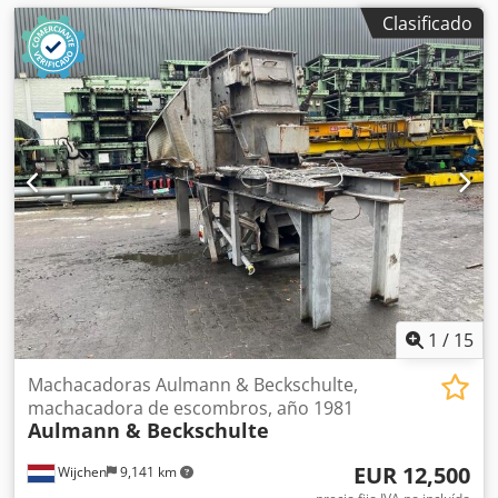
Clasificado
1
/
15
Machacadoras Aulmann & Beckschulte,
machacadora de escombros, año 1981
Aulmann & Beckschulte
EUR 12,500
Wijchen
9,141 km