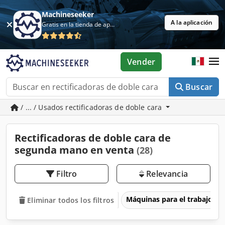
Machineseeker
A la aplicación
Gratis en la tienda de aplicaciones
Vender
Buscar
/ ... / Usados rectificadoras de doble cara
Rectificadoras de doble cara de
segunda mano en venta
(28)
Filtro
Relevancia
Máquinas para el trabajo d
Eliminar todos los filtros