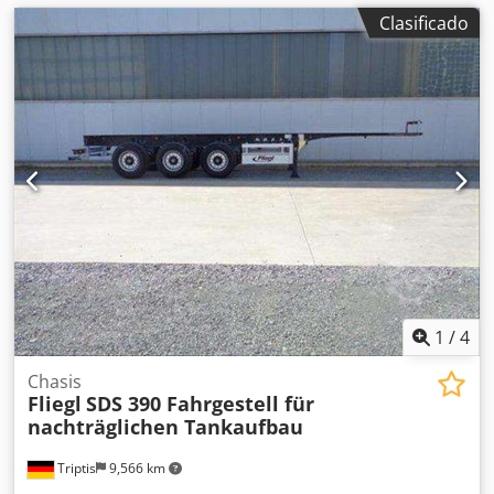
Clasificado
1
/
4
Chasis
Fliegl
SDS 390 Fahrgestell für
nachträglichen Tankaufbau
Triptis
9,566 km