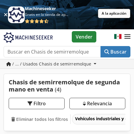
Machineseeker
A la aplicación
Gratis en la tienda de aplicaciones
Vender
Buscar
/ ... / Usados Chasis de semirremolque
Chasis de semirremolque de segunda
mano en venta
(4)
Filtro
Relevancia
Vehículos industriales y com
Eliminar todos los filtros