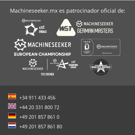
Machineseeker.mx es patrocinador oficial de:
+34 911 433 456
+44 20 331 800 72
+49 201 857 861 0
+49 201 857 861 80