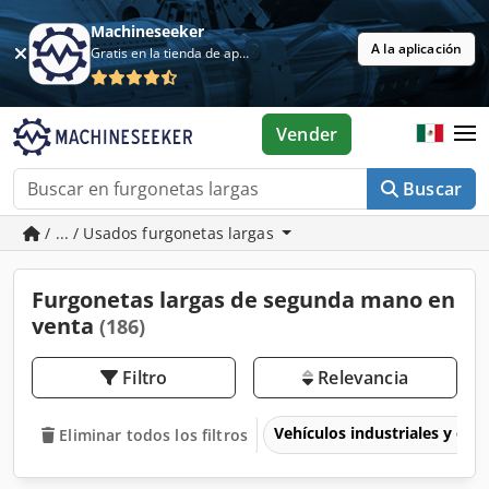
Machineseeker
A la aplicación
Gratis en la tienda de aplicaciones
Vender
Buscar
/ ... / Usados furgonetas largas
Furgonetas largas de segunda mano en
venta
(186)
Filtro
Relevancia
Vehículos industriales y com
Eliminar todos los filtros