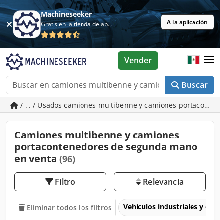
Machineseeker
A la aplicación
Gratis en la tienda de aplicaciones
Vender
Buscar
/ ... / Usados camiones multibenne y camiones portaconte
Camiones multibenne y camiones
portacontenedores de segunda mano
en venta
(96)
Filtro
Relevancia
Vehículos industriales y com
Eliminar todos los filtros