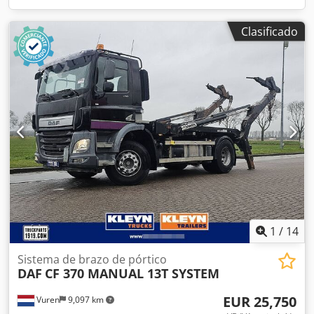
Clasificado
1
/
14
Sistema de brazo de pórtico
DAF
CF 370 MANUAL 13T SYSTEM
EUR 25,750
Vuren
9,097 km