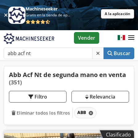
Machineseeker
A la aplicación
Gratis en la tienda de aplicaciones
Vender
Buscar
Abb Acf Nt de segunda mano en venta
(351)
Filtro
Relevancia
ABB
Eliminar todos los filtros
Clasificado