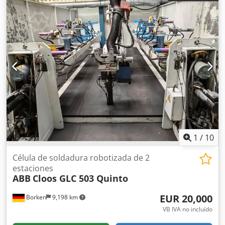
1
/
10
Célula de soldadura robotizada de 2
estaciones
ABB
Cloos GLC 503 Quinto
EUR 20,000
Borken
9,198 km
VB IVA no incluído