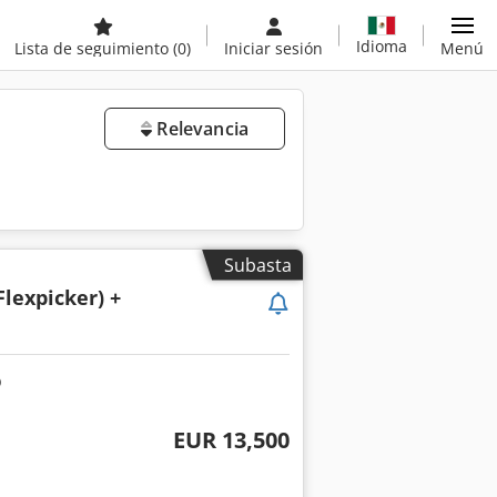
Idioma
Lista de seguimiento
(0)
Iniciar sesión
Menú
Relevancia
Subasta
Flexpicker) +
EUR 13,500