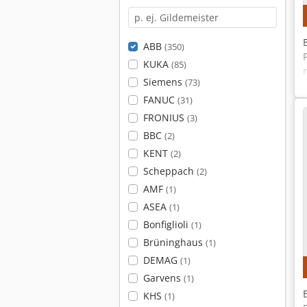
ABB
(350)
KUKA
(85)
Siemens
(73)
FANUC
(31)
FRONIUS
(3)
BBC
(2)
KENT
(2)
Scheppach
(2)
AMF
(1)
ASEA
(1)
Bonfiglioli
(1)
Brüninghaus
(1)
DEMAG
(1)
Garvens
(1)
KHS
(1)