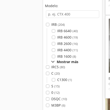
Modelo:
IRB
(204)
IRB 6640
(40)
IRB 4600
(19)
IRB 2600
(16)
IRB 4400
(11)
IRB 1600
(8)
Mostrar más
IRC5
(80)
C
(20)
C1300
(1)
S
(15)
0
(12)
DSQC
(10)
M3BP
(6)