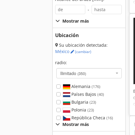
-
Mostrar más
Ubicación
Su ubicación detectada:
México
(cambiar)
radio:
Ilimitado
(350)
Alemania
(176)
Países Bajos
(40)
Bulgaria
(23)
Polonia
(23)
República Checa
(16)
Mostrar más