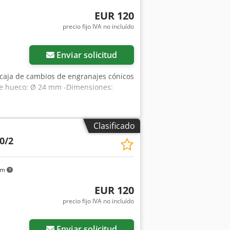
EUR 120
precio fijo IVA no incluído
Enviar solicitud
 caja de cambios de engranajes cónicos
Eje hueco: Ø 24 mm -Dimensiones:
Clasificado
0/2
km
EUR 120
precio fijo IVA no incluído
Enviar solicitud