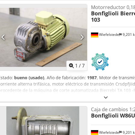
Motorreductor 0,1
Bonfiglioli Bierr
103
Wiefelstede
9,201 
1
/
7
Estado:
bueno (usado)
, Año de fabricación:
1987
, Motor de transmi
corriente alterna trifásica, motor eléctrico de transmisión Crsdpfjii
procedente de la máquina de corte automatizada Bierrebi TA 103 -F
Bonfiglioli, tipo MVF 49/P -Velocidades de rotación: aproximadament
motor: Electro Adda -Potencia: 0,18 kW / 1450 RPM -Tipo de montaje:
Caja de cambios 1:
mm -Grado de protección: IP 54 -Dimensiones: 325/125/A175 mm -Pe
Bonfiglioli
W86U
Wiefelstede
9,201 