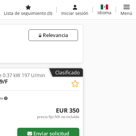
Idioma
Lista de seguimiento
(0)
Iniciar sesión
Menú
Relevancia
Clasificado
e 0.37 kW 197 U/min
9/F
km
EUR 350
precio fijo IVA no incluído
Enviar solicitud