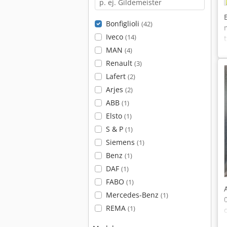
Bonfiglioli
(42)
Iveco
(14)
MAN
(4)
Renault
(3)
Lafert
(2)
Arjes
(2)
ABB
(1)
Elsto
(1)
S & P
(1)
Siemens
(1)
Benz
(1)
DAF
(1)
FABO
(1)
Mercedes-Benz
(1)
REMA
(1)