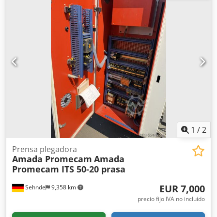
1
/
2
Prensa plegadora
Amada Promecam
Amada
Promecam ITS 50-20 prasa
EUR 7,000
Sehnde
9,358 km
precio fijo IVA no incluído