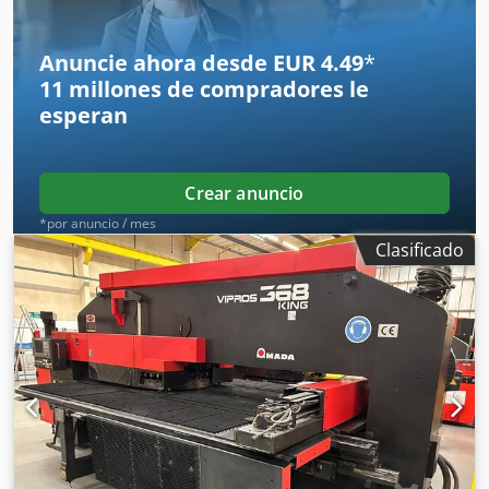
Anuncie ahora desde EUR 4.49
*
11 millones de compradores
le
esperan
Crear anuncio
*por anuncio / mes
Clasificado