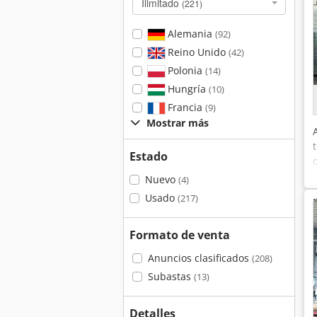
Ilimitado
(221)
Alemania
(92)
Reino Unido
(42)
Polonia
(14)
Hungría
(10)
Francia
(9)
Mostrar más
Estado
Nuevo
(4)
Usado
(217)
Formato de venta
Anuncios clasificados
(208)
Subastas
(13)
Detalles