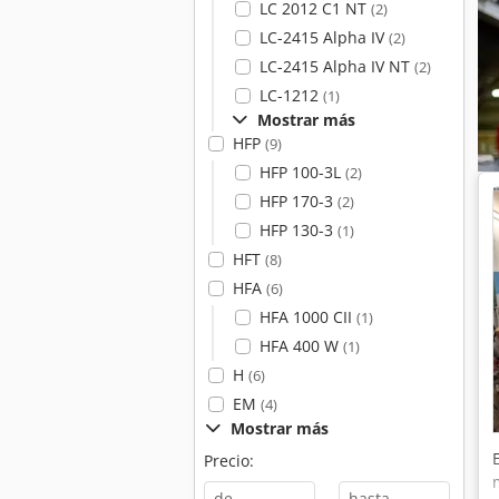
LC 2012 C1 NT
(2)
LC-2415 Alpha IV
(2)
LC-2415 Alpha IV NT
(2)
LC-1212
(1)
Mostrar más
HFP
(9)
HFP 100-3L
(2)
HFP 170-3
(2)
HFP 130-3
(1)
HFT
(8)
HFA
(6)
HFA 1000 CII
(1)
HFA 400 W
(1)
H
(6)
EM
(4)
Mostrar más
Precio:
-