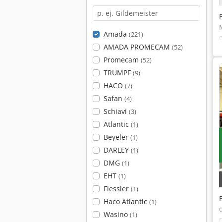
Amada
(221)
AMADA PROMECAM
(52)
Promecam
(52)
TRUMPF
(9)
HACO
(7)
Safan
(4)
Schiavi
(3)
Atlantic
(1)
Beyeler
(1)
DARLEY
(1)
DMG
(1)
EHT
(1)
Fiessler
(1)
Haco Atlantic
(1)
Wasino
(1)