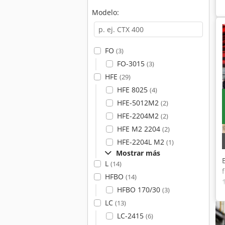
Modelo:
FO
(3)
FO-3015
(3)
HFE
(29)
HFE 8025
(4)
HFE-5012M2
(2)
HFE-2204M2
(2)
HFE M2 2204
(2)
HFE-2204L M2
(1)
Mostrar más
L
(14)
HFBO
(14)
HFBO 170/30
(3)
LC
(13)
LC-2415
(6)