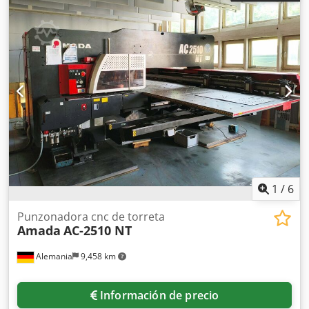
1
/
6
Punzonadora cnc de torreta
Amada
AC-2510 NT
Alemania
9,458 km
Información de precio