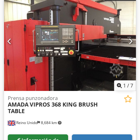
1
/
7
Prensa punzonadora
AMADA
VIPROS 368 KING BRUSH
TABLE
Reino Unido
8,684 km