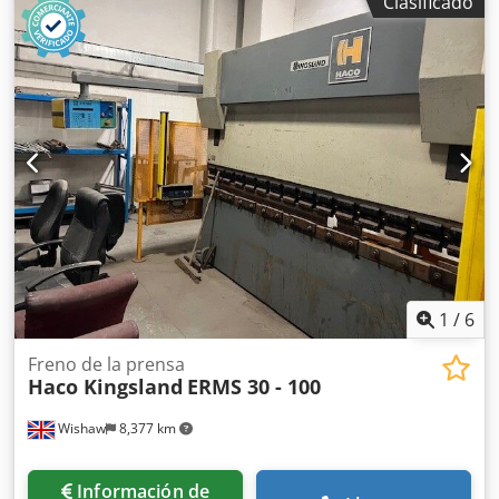
Clasificado
Dwpsfx Akbjha
1
/
6
Freno de la prensa
Haco Kingsland
ERMS 30 - 100
Wishaw
8,377 km
Información de