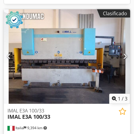
Clasificado
1
/
3
IMAL E3A 100/33
IMAL
E3A 100/33
Italia
9,394 km