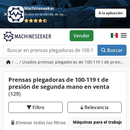
Machineseeker
A la aplicación
Gratis en la tienda de aplicaciones
Vender
Buscar
/ ... / Usados prensas plegadoras de 100-119 t de presión
Prensas plegadoras de 100-119 t de
presión de segunda mano en venta
(129)
Filtro
Relevancia
Máquinas para el trabajo d
Eliminar todos los filtros