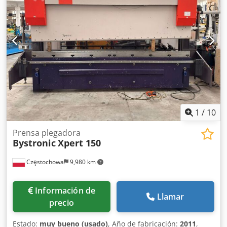
1
/
10
Prensa plegadora
Bystronic
Xpert 150
Częstochowa
9,980 km
Información de
Llamar
precio
Estado:
muy bueno (usado)
, Año de fabricación:
2011
,