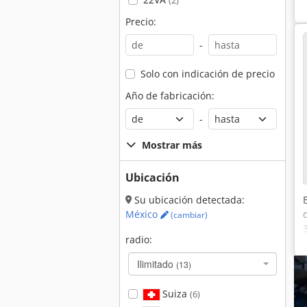
(2)
Precio:
-
Solo con indicación de precio
Año de fabricación:
-
Mostrar más
Ubicación
Su ubicación detectada:
México
(cambiar)
radio:
Ilimitado
(13)
Suiza
(6)