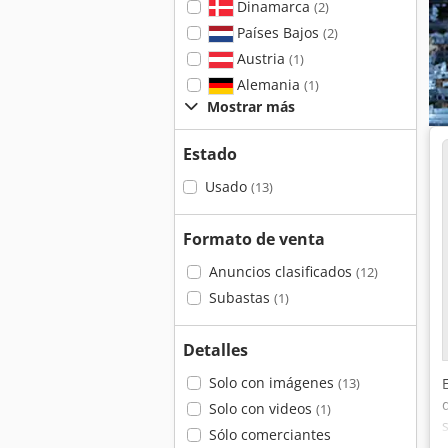
Dinamarca
(2)
Países Bajos
(2)
Austria
(1)
Alemania
(1)
Mostrar más
Estado
Usado
(13)
Formato de venta
Anuncios clasificados
(12)
Subastas
(1)
Detalles
Solo con imágenes
(13)
Solo con videos
(1)
Sólo comerciantes