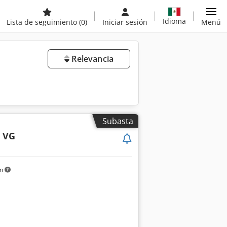
Idioma
Lista de seguimiento
(0)
Iniciar sesión
Menú
Relevancia
Subasta
2 VG
km