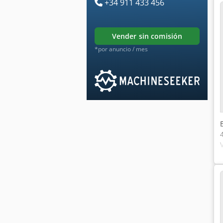
+34 911 433 456
vender sin comisión
*por anuncio / mes