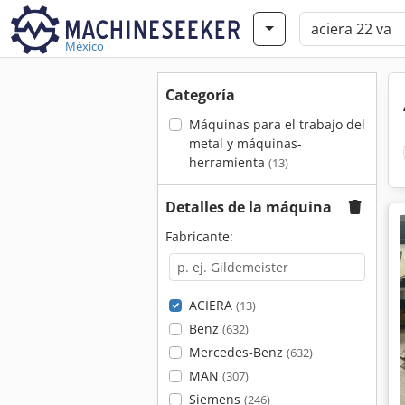
México
Categoría
Máquinas para el trabajo del
metal y máquinas-
herramienta
(13)
Detalles de la máquina
Fabricante:
ACIERA
(13)
Benz
(632)
Mercedes-Benz
(632)
MAN
(307)
Siemens
(246)