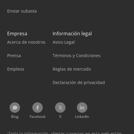
Enviar subasta
Empresa
Información legal
Acerca de nosotros
Aviso Legal
Prensa
Términos y Condiciones
Empleos
Reglas de mercado
Declaración de privacidad
Blog
Facebook
X
LinkedIn
¡Toda la información, ofertas y precios en esta web están