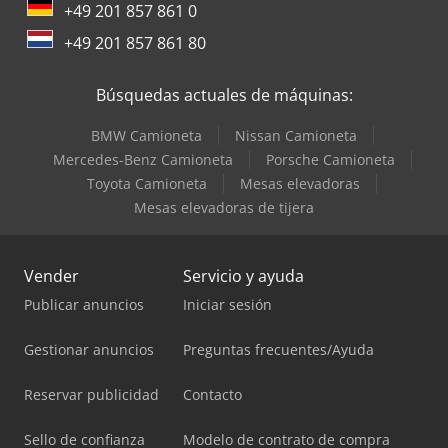
+49 201 857 861 0
+49 201 857 861 80
Búsquedas actuales de máquinas:
BMW Camioneta
Nissan Camioneta
Mercedes-Benz Camioneta
Porsche Camioneta
Toyota Camioneta
Mesas elevadoras
Mesas elevadoras de tijera
Vender
Servicio y ayuda
Publicar anuncios
Iniciar sesión
Gestionar anuncios
Preguntas frecuentes/Ayuda
Reservar publicidad
Contacto
Sello de confianza
Modelo de contrato de compra