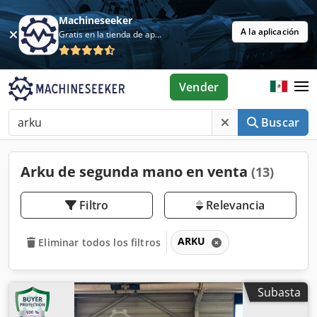
Machineseeker
A la aplicación
Gratis en la tienda de aplicaciones
Vender
Buscar
Arku de segunda mano en venta
(13)
Filtro
Relevancia
ARKU
Eliminar todos los filtros
Subasta