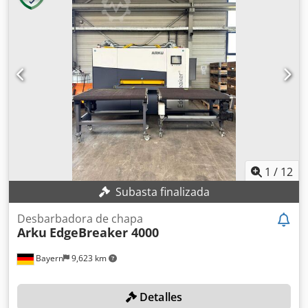
1
/
12
Subasta finalizada
Desbarbadora de chapa
Arku
EdgeBreaker 4000
Bayern
9,623 km
Detalles