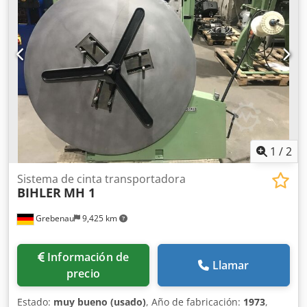
1
/
2
Sistema de cinta transportadora
BIHLER
MH 1
Grebenau
9,425 km
Información de
Llamar
precio
Estado:
muy bueno (usado)
, Año de fabricación:
1973
,