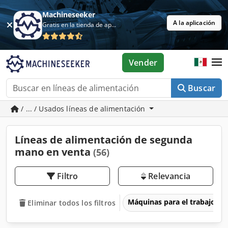
Machineseeker
A la aplicación
Gratis en la tienda de aplicaciones
Vender
Buscar
/ ... / Usados líneas de alimentación
Líneas de alimentación de segunda
mano en venta
(56)
Filtro
Relevancia
Máquinas para el trabajo d
Eliminar todos los filtros