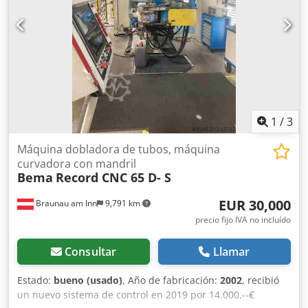
1
/
3
Máquina dobladora de tubos, máquina
curvadora con mandril
Bema
Record CNC 65 D- S
EUR 30,000
Braunau am Inn
9,791 km
precio fijo IVA no incluído
Consultar
Llamar
Estado:
bueno (usado)
, Año de fabricación:
2002
, recibió
un nuevo sistema de control en 2019 por 14.000,--€