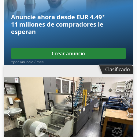
Anuncie ahora desde EUR 4.49
*
11 millones de compradores
le
esperan
Crear anuncio
*por anuncio / mes
Clasificado