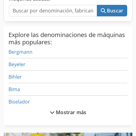
Buscar
Explore las denominaciones de máquinas
más populares:
Bergmann
Beyeler
Bihler
Bima
Biselador
Mostrar más
Biseladora
Bmc