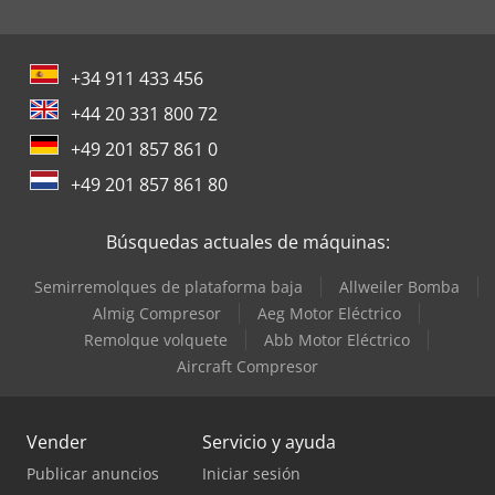
+34 911 433 456
+44 20 331 800 72
+49 201 857 861 0
+49 201 857 861 80
Búsquedas actuales de máquinas:
Semirremolques de plataforma baja
Allweiler Bomba
Almig Compresor
Aeg Motor Eléctrico
Remolque volquete
Abb Motor Eléctrico
Aircraft Compresor
Vender
Servicio y ayuda
Publicar anuncios
Iniciar sesión