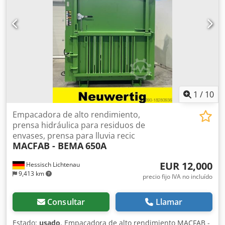
1
/
10
Empacadora de alto rendimiento,
prensa hidráulica para residuos de
envases, prensa para lluvia recic
MACFAB - BEMA
650A
EUR 12,000
Hessisch Lichtenau
9,413 km
precio fijo IVA no incluído
Consultar
Llamar
Estado:
usado
, Empacadora de alto rendimiento MACFAB -