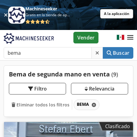
Machineseeker
A la aplicación
Gratis en la tienda de aplicaciones
Vender
Buscar
Bema de segunda mano en venta
(9)
Filtro
Relevancia
BEMA
Eliminar todos los filtros
Clasificado