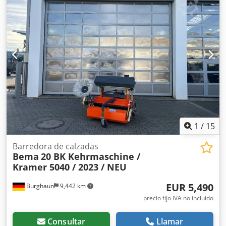
1
/
15
Barredora de calzadas
Bema
20 BK Kehrmaschine /
Kramer 5040 / 2023 / NEU
EUR 5,490
Burghaun
9,442 km
precio fijo IVA no incluído
Consultar
Llamar