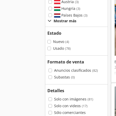
Austria
(3)
Hungría
(3)
Países Bajos
(3)
Mostrar más
Estado
Nuevo
(4)
Usado
(78)
Formato de venta
Anuncios clasificados
(82)
Subastas
(0)
Detalles
Solo con imágenes
(81)
Solo con videos
(17)
Sólo comerciantes