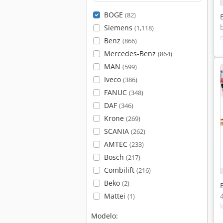
BOGE
(82)
Siemens
(1,118)
Benz
(866)
Mercedes-Benz
(864)
MAN
(599)
Iveco
(386)
FANUC
(348)
DAF
(346)
Krone
(269)
SCANIA
(262)
AMTEC
(233)
Bosch
(217)
Combilift
(216)
Beko
(2)
Mattei
(1)
Modelo: