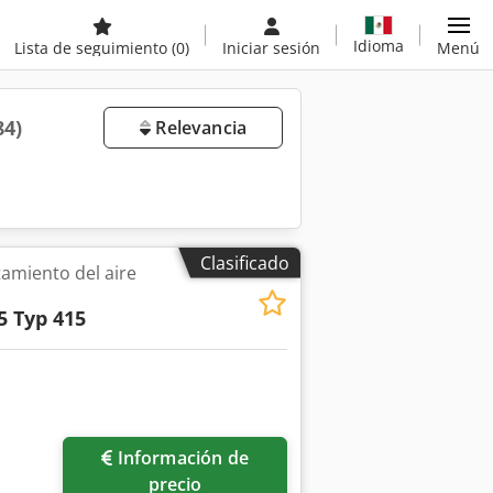
Idioma
Lista de seguimiento
(0)
Iniciar sesión
Menú
84)
Relevancia
Clasificado
amiento del aire
5 Typ 415
Información de
precio