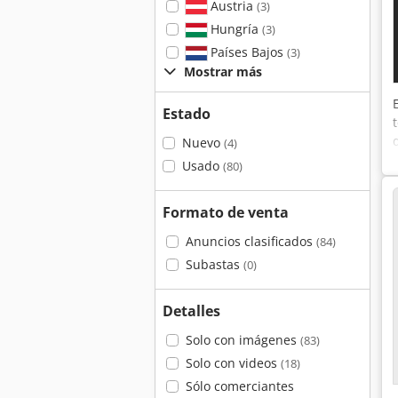
Austria
(3)
Hungría
(3)
Países Bajos
(3)
Mostrar más
Estado
Nuevo
(4)
Usado
(80)
Formato de venta
Anuncios clasificados
(84)
Subastas
(0)
Detalles
Solo con imágenes
(83)
Solo con videos
(18)
Sólo comerciantes