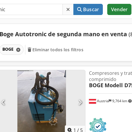
Buscar
Vender
Boge Autotronic de segunda mano en venta
(
BOGE
Eliminar todos los filtros
Compresores y trat
comprimido
BOGE
Modell D7
Austria
9,764 km
1
/
5