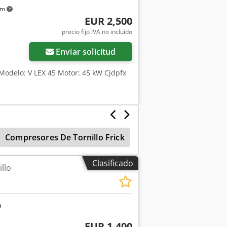
km
EUR 2,500
precio fijo IVA no incluído
Enviar solicitud
 Modelo: V LEX 45 Motor: 45 kW Cjdpfx
Compresores De Tornillo Frick
Compresor Tipo Torn
Clasificado
llo
EUR 1,400