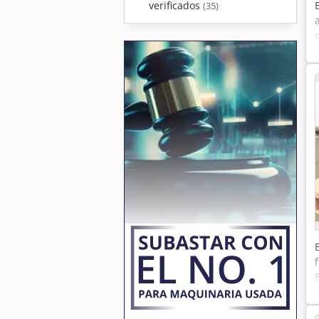
verificados
(35)
R