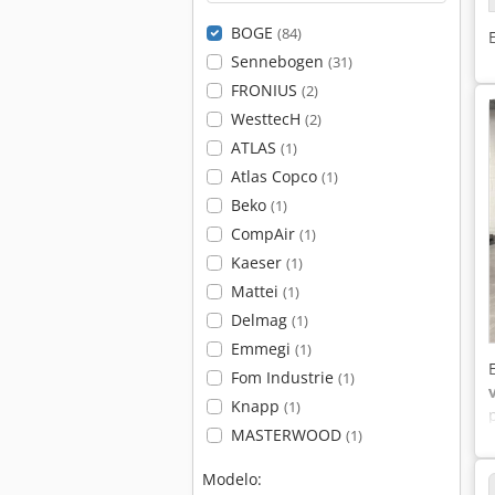
BOGE
(84)
Sennebogen
(31)
FRONIUS
(2)
WesttecH
(2)
ATLAS
(1)
Atlas Copco
(1)
Beko
(1)
CompAir
(1)
Kaeser
(1)
Mattei
(1)
Delmag
(1)
Emmegi
(1)
Fom Industrie
(1)
Knapp
(1)
MASTERWOOD
(1)
Modelo: