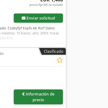
precio fijo IVA no incluído
Enviar solicitud
sado. Csdeyfpf Eopfx Ab Rsrf Datos
n máxima: 10 bares; año: 2003; horas
7626 PLN.
Clasificado
ón
Información de
precio