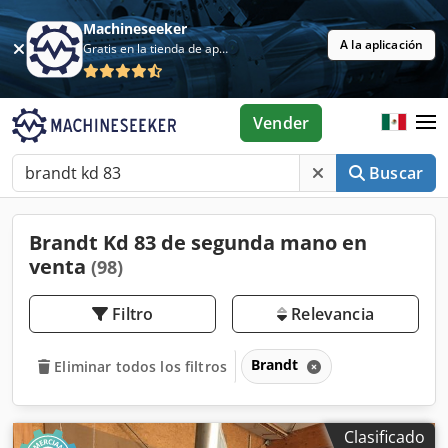
Machineseeker
A la aplicación
Gratis en la tienda de aplicaciones
Vender
Buscar
Brandt Kd 83 de segunda mano en
venta
(98)
Filtro
Relevancia
Brandt
Eliminar todos los filtros
Clasificado