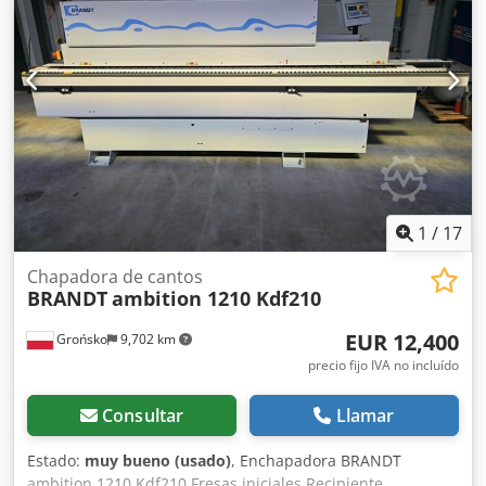
Dkjdpezkfu Sefx Akber Unidad de pulido: Sí
1
/
17
Chapadora de cantos
BRANDT
ambition 1210 Kdf210
EUR 12,400
Grońsko
9,702 km
precio fijo IVA no incluído
Consultar
Llamar
Estado:
muy bueno (usado)
, Enchapadora BRANDT
ambition 1210 Kdf210 Fresas iniciales Recipiente