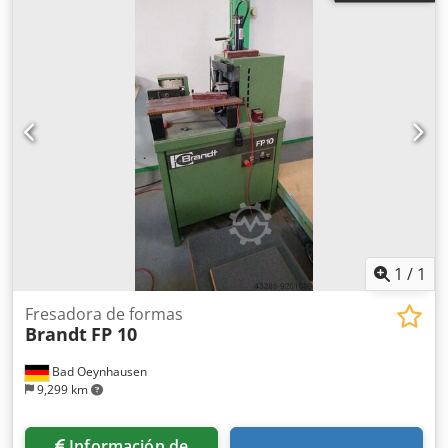
1
/
1
Fresadora de formas
Brandt
FP 10
Bad Oeynhausen
9,299 km
Información de