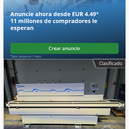
Anuncie ahora desde EUR 4.49
*
11 millones de compradores
le
esperan
Crear anuncio
*por anuncio / mes
Clasificado