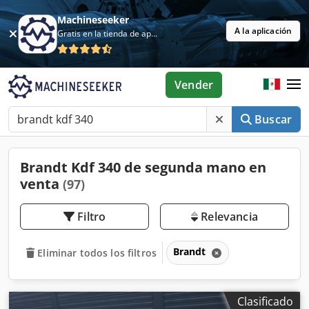
Machineseeker
A la aplicación
Gratis en la tienda de aplicaciones
Vender
Buscar
Brandt Kdf 340 de segunda mano en
venta
(97)
Filtro
Relevancia
Brandt
Eliminar todos los filtros
Clasificado